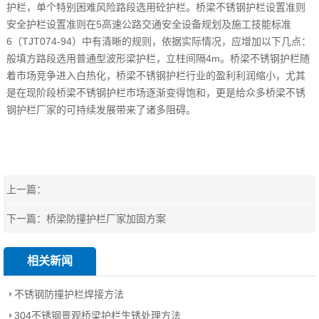
护栏，单个特别困难风险路段选用砼护栏。桥梁不锈钢护栏设置准则
安全护栏设置准则在5高速公路交通安全设备规划及施工技能标准
6（TJT074-94）中有清晰的规则，依据实际情况，应增加以下几点：
般填方路段选用普通型波形梁护栏，立柱间隔4m。桥梁不锈钢护栏随
着市场竞争进入白热化，桥梁不锈钢护栏行业的盈利利润缩小，尤其
是在现阶段桥梁不锈钢护栏市场逐渐变得饱和，更是给众多桥梁不锈
钢护栏厂家的可持续发展带来了诸多阻碍。
上一篇：
下一篇：
桥梁防撞护栏厂家加固方案
相关新闻
不锈钢防撞护栏焊接方法
304不锈钢景观桥梁护栏生锈处理方法