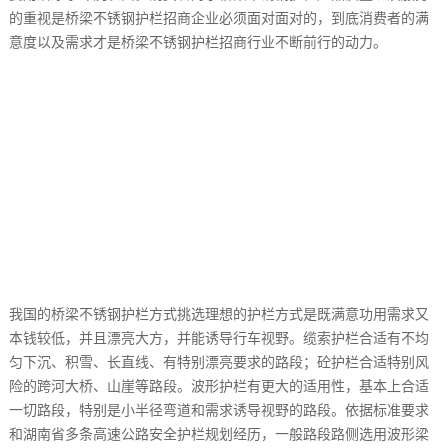
的重视是桥梁不锈钢护栏招商企业必须面对面对的，到底消费者的满
意度以及需求才是桥梁不锈钢护栏招商行业不断前行的动力。
我国的桥梁不锈钢护栏方式挑选理想的护栏方式是既满意功用需求又
本钱较低，并且漂亮大方，并能诱导行车视野。缆索护栏合适有不均
匀下沉、积雪、长直线、有特别漂亮要求的路段；砼护栏合适特别风
险的跨河大桥、山崖等路段。波形护栏有更大的适用性，基本上合适
一切路段，特别是小半径弯道和需求诱导视野的路段。依据标准要求
和湖南省多条高速公路安全护栏规划经历，一般路段路侧选用波形梁