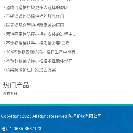
道路河道护栏被更多人选择的原因
不锈钢道路防撞护栏的灯光作用
碳素钢复合管护栏耐腐蚀的原因
河道隔离栏防撞护栏在安装的过程中技术上的要点
不锈钢楼梯扶手护栏质量需要“三看”
304不锈钢景观桥梁护栏在生产中也有材料上的差异
不锈钢桥梁防撞护栏技术性能体现在哪些地方？
桥梁防撞护栏厂家加固方案
热门产品
没有资料
CopyRight 2023 All Right Reserved 防撞护栏有限公司
电话：0635-8567123