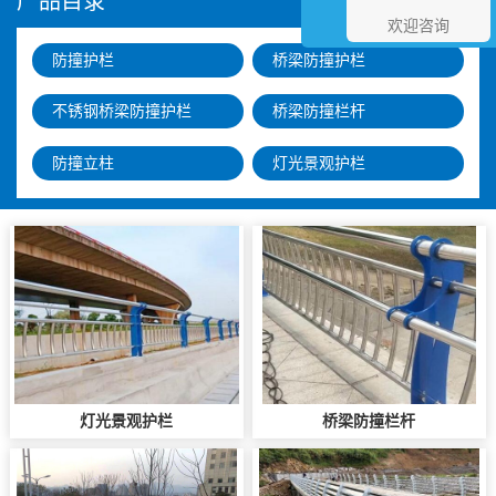
产品目录
欢迎咨询
防撞护栏
桥梁防撞护栏
不锈钢桥梁防撞护栏
桥梁防撞栏杆
防撞立柱
灯光景观护栏
灯光景观护栏
桥梁防撞栏杆