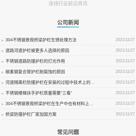
连线行业前沿资讯
公司新闻
304不锈钢景观桥梁护栏生锈处理方法
2021/11/27
道路河道护栏被更多人选择的原因
2021/11/27
不锈钢道路防撞护栏的灯光作用
2021/11/27
碳素钢复合管护栏耐腐蚀的原因
2021/11/27
河道隔离栏防撞护栏在安装的过程中技术上的要点
2021/11/27
不锈钢楼梯扶手护栏质量需要“三看”
2021/11/27
304不锈钢景观桥梁护栏在生产中也有材料上的差异
2021/11/27
桥梁防撞护栏厂家加固方案
2021/11/27
常见问题