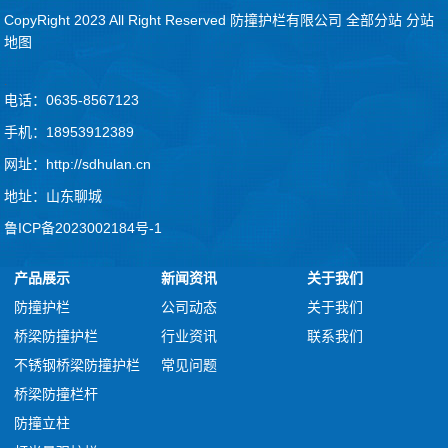
CopyRight 2023 All Right Reserved 防撞护栏有限公司
全部分站
分站
地图
.
电话：0635-8567123
手机：18953912389
网址：http://sdhulan.cn
地址：山东聊城
鲁ICP备2023002184号-1
产品展示
新闻资讯
关于我们
防撞护栏
公司动态
关于我们
桥梁防撞护栏
行业资讯
联系我们
不锈钢桥梁防撞护栏
常见问题
桥梁防撞栏杆
防撞立柱