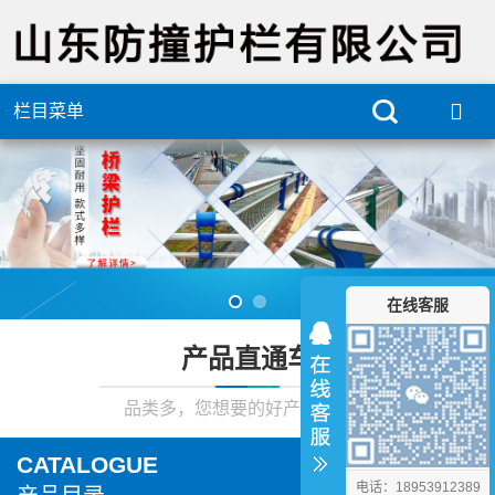
栏目菜单
在线客服
产品直通车
品类多，您想要的好产品在这里
CATALOGUE
电话：18953912389